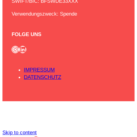
SWIFT/BIC: BFSWDE33XXX
Verwendungszweck: Spende
FOLGE UNS
Instagram
LinkedIn
IMPRESSUM
DATENSCHUTZ
Skip to content