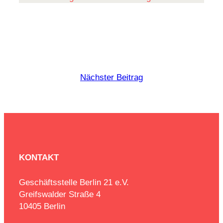
Nächster Beitrag
KONTAKT
Geschäftsstelle Berlin 21 e.V.
Greifswalder Straße 4
10405 Berlin