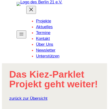
Zum
Inhalt
springen
Projekte
Aktuelles
Termine
Kontakt
Über Uns
Newsletter
Unterstützen
Das Kiez-Parklet
Projekt geht weiter!
zurück zur Übersicht