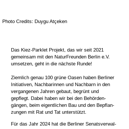
Photo Credits: Duygu Atçeken
Das Kiez-Parklet Projekt, das wir seit 2021
gemeinsam mit den Natur­Freunden Berlin e.V.
umsetzen, geht in die nächste Runde!
Ziem­lich genau 100 grüne Oasen haben Berliner
Initia­tiven, Nach­ba­rinnen und Nach­barn in den
vergan­genen Jahren gebaut, begrünt und
gepflegt. Dabei haben wir bei den Behör­den­
gängen, beim eigent­li­chen Bau und den Bepflan­
zungen mit Rat und Tat unterstützt.
Für das Jahr 2024 hat die Berliner Senats­ver­wal­