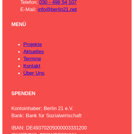
Telefon:
030 - 498 54 107
E-Mail:
info@berlin21.net
MENÜ
Projekte
Aktuelles
Termine
Kontakt
Über Uns
SPENDEN
Kontoinhaber: Berlin 21 e.V.
Bank: Bank für Sozialwirtschaft
IBAN: DE49370205000003331200