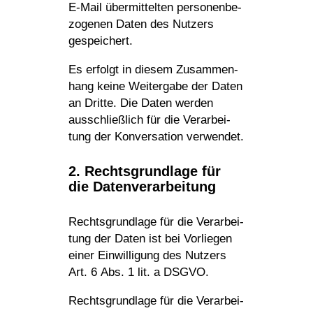
E‑Mail über­mit­telten perso­nen­be­
zo­genen Daten des Nutzers
gespeichert.
Es erfolgt in diesem Zusam­men­
hang keine Weiter­gabe der Daten
an Dritte. Die Daten werden
ausschließ­lich für die Verar­bei­
tung der Konver­sa­tion verwendet.
2. Rechts­grund­lage für
die Datenverarbeitung
Rechts­grund­lage für die Verar­bei­
tung der Daten ist bei Vorliegen
einer Einwil­li­gung des Nutzers
Art. 6 Abs. 1 lit. a DSGVO.
Rechts­grund­lage für die Verar­bei­