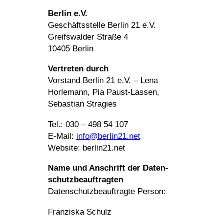
Berlin e.V.
Geschäfts­stelle Berlin 21 e.V.
Greifs­walder Straße 4
10405 Berlin
Vertreten durch
Vorstand Berlin 21 e.V. – Lena
Horle­mann, Pia Paust-Lassen,
Sebas­tian Stragies
Tel.: ‭030 – 498 54 107‬
E‑Mail:
info@​berlin21.​net
Website: berlin21​.net
Name und Anschrift der Daten­
schutz­be­auf­tragten
Daten­schutz­be­auf­tragte Person:
Fran­ziska Schulz