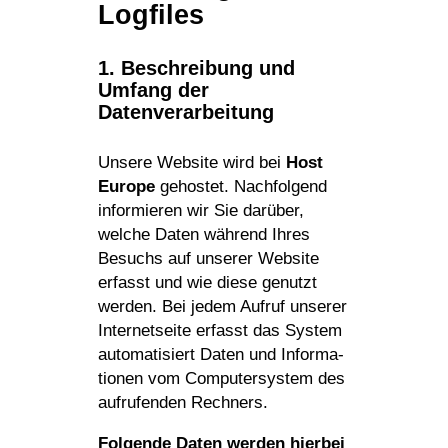
Logfiles
1. Beschrei­bung und
Umfang der
Datenverarbeitung
Unsere Website wird bei
Host
Europe
gehostet. Nach­fol­gend
infor­mieren wir Sie darüber,
welche Daten während Ihres
Besuchs auf unserer Website
erfasst und wie diese genutzt
werden. Bei jedem Aufruf unserer
Inter­net­seite erfasst das System
auto­ma­ti­siert Daten und Infor­ma­
tionen vom Compu­ter­system des
aufru­fenden Rechners.
Folgende Daten werden hierbei