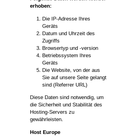
erhoben:
Die IP-Adresse Ihres
Geräts
Datum und Uhrzeit des
Zugriffs
Brow­sertyp und ‑version
Betriebs­system Ihres
Geräts
Die Website, von der aus
Sie auf unsere Seite gelangt
sind (Referrer URL)
Diese Daten sind notwendig, um
die Sicher­heit und Stabi­lität des
Hosting-Servers zu
gewährleisten.
Host Europe