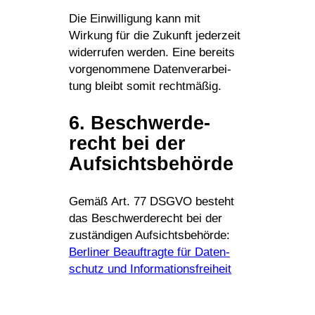
Die Einwil­li­gung kann mit
Wirkung für die Zukunft jeder­zeit
wider­rufen werden. Eine bereits
vorge­nom­mene Daten­ver­ar­bei­
tung bleibt somit rechtmäßig.
6. Beschwer­de­
recht bei der
Aufsichtsbehörde
Gemäß Art. 77 DSGVO besteht
das Beschwer­de­recht bei der
zustän­digen Aufsichts­be­hörde:
Berliner Beauf­tragte für Daten­
schutz und Informationsfreiheit