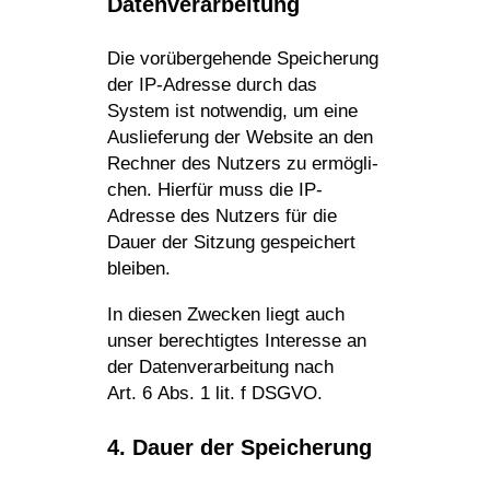
Datenverarbeitung
Die vorüber­ge­hende Spei­che­rung
der IP-Adresse durch das
System ist notwendig, um eine
Auslie­fe­rung der Website an den
Rechner des Nutzers zu ermög­li­
chen. Hierfür muss die IP-
Adresse des Nutzers für die
Dauer der Sitzung gespei­chert
bleiben.
In diesen Zwecken liegt auch
unser berech­tigtes Inter­esse an
der Daten­ver­ar­bei­tung nach
Art. 6 Abs. 1 lit. f DSGVO.
4. Dauer der Speicherung