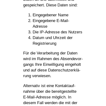
gespei­chert. Diese Daten sind:
Einge­ge­bener Name
Einge­ge­bene E‑Mail-
Adresse
Die IP-Adresse des Nutzers
Datum und Uhrzeit der
Registrierung
Für die Verar­bei­tung der Daten
wird im Rahmen des Absen­de­vor­
gangs Ihre Einwil­li­gung einge­holt
und auf diese Daten­schutz­er­klä­
rung verwiesen.
Alter­nativ ist eine Kontakt­auf­
nahme über die bereit­ge­stellte
E‑Mail-Adresse möglich. In
diesem Fall werden die mit der