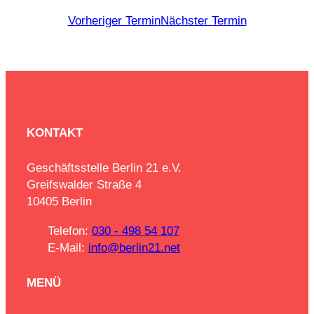
Vorheriger Termin
Nächster Termin
KONTAKT
Geschäftsstelle Berlin 21 e.V.
Greifswalder Straße 4
10405 Berlin
Telefon:
030 - 498 54 107
E-Mail:
info@berlin21.net
MENÜ