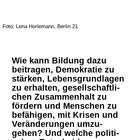
Foto: Lena Horlemann, Berlin 21
Wie kann Bildung dazu
beitragen, Demo­kratie zu
stärken, Lebens­grund­lagen
zu erhalten, gesell­schaft­li­
chen Zusam­men­halt zu
fördern und Menschen zu
befä­higen, mit Krisen und
Verän­de­rungen umzu­
gehen? Und welche poli­ti­