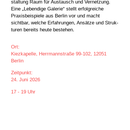
stal­tung Raum für Austausch und Vernet­zung.
Eine „Leben­dige Galerie“ stellt erfolg­reiche
Praxis­bei­spiele aus Berlin vor und macht
sichtbar, welche Erfah­rungen, Ansätze und Struk­
turen bereits heute bestehen.
Ort:
Kiezkapelle, Herrmannstraße 99-102, 12051
Berlin
Zeitpunkt:
24. Juni 2026
17 - 19 Uhr