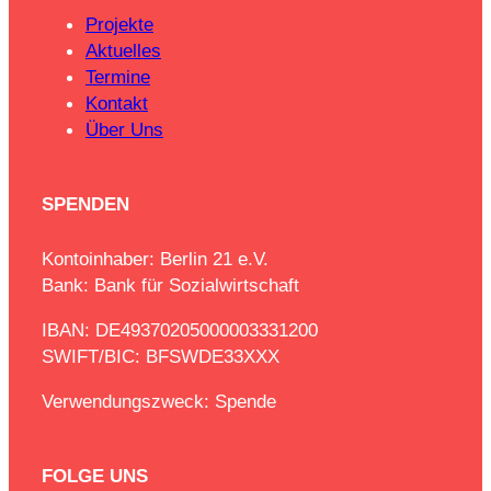
Projekte
Aktuelles
Termine
Kontakt
Über Uns
SPENDEN
Kontoinhaber: Berlin 21 e.V.
Bank: Bank für Sozialwirtschaft
IBAN: DE49370205000003331200
SWIFT/BIC: BFSWDE33XXX
Verwendungszweck: Spende
FOLGE UNS