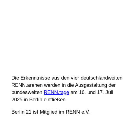
Die Erkennt­nisse aus den vier deutsch­land­weiten
RENN.arenen werden in die Ausge­stal­tung der
bundes­weiten
RENN.tage
am 16. und 17. Juli
2025 in Berlin einfließen.
Berlin 21 ist Mitglied im RENN e.V.