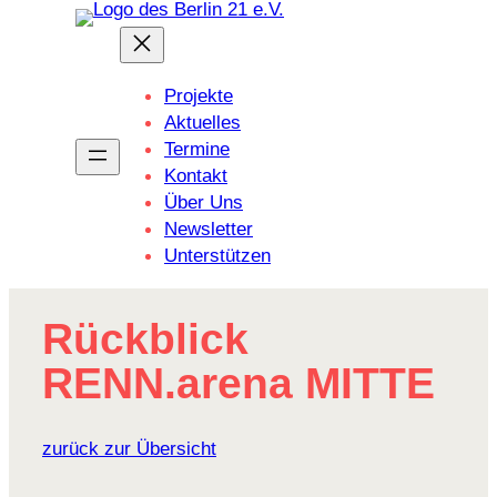
Zum
Inhalt
springen
Projekte
Aktuelles
Termine
Kontakt
Über Uns
Newsletter
Unterstützen
Rück­blick
RENN.arena MITTE
zurück zur Übersicht