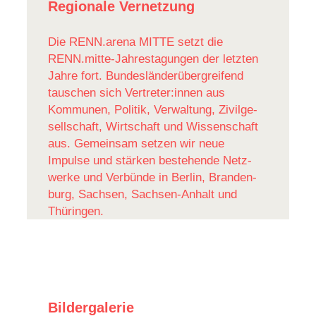
Regionale Vernetzung
Die RENN.arena MITTE setzt die
RENN.mitte-Jahrestagungen der letzten
Jahre fort. Bundes­län­der­über­grei­fend
tauschen sich Vertreter:innen aus
Kommunen, Politik, Verwal­tung, Zivil­ge­
sell­schaft, Wirt­schaft und Wissen­schaft
aus. Gemeinsam setzen wir neue
Impulse und stärken bestehende Netz­
werke und Verbünde in Berlin, Bran­den­
burg, Sachsen, Sachsen-Anhalt und
Thüringen.
Bildergalerie