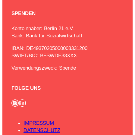
SPENDEN
Kontoinhaber: Berlin 21 e.V.
Bank: Bank für Sozialwirtschaft
IBAN: DE49370205000003331200
SWIFT/BIC: BFSWDE33XXX
Verwendungszweck: Spende
FOLGE UNS
Instagram
LinkedIn
IMPRESSUM
DATENSCHUTZ