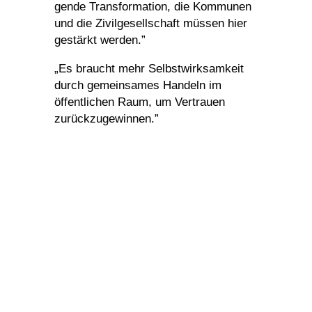
gende Trans­for­ma­tion, die Kommunen
und die Zivil­ge­sell­schaft müssen hier
gestärkt werden.”
„Es braucht mehr Selbst­wirk­sam­keit
durch gemein­sames Handeln im
öffent­li­chen Raum, um Vertrauen
zurückzugewinnen.”