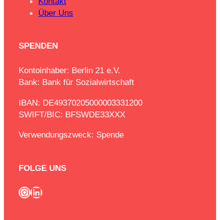
Kontakt
Über Uns
SPENDEN
Kontoinhaber: Berlin 21 e.V.
Bank: Bank für Sozialwirtschaft
IBAN: DE49370205000003331200
SWIFT/BIC: BFSWDE33XXX
Verwendungszweck: Spende
FOLGE UNS
Instagram
LinkedIn