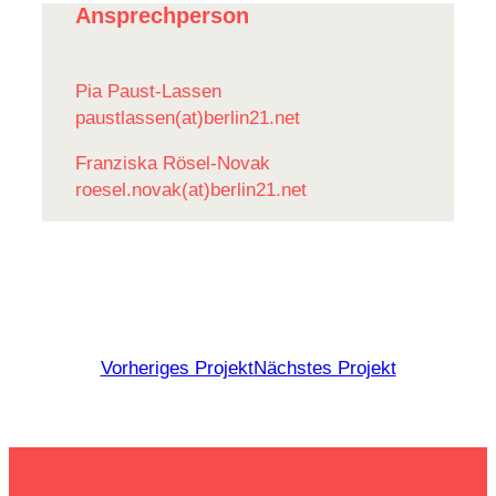
Ansprechperson
Pia Paust-Lassen
paustlassen(at)berlin21.net
Fran­ziska Rösel-Novak
roesel.novak(at)berlin21.net
Vorheriges Projekt
Nächstes Projekt