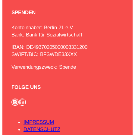
SPENDEN
Kontoinhaber: Berlin 21 e.V.
Bank: Bank für Sozialwirtschaft
IBAN: DE49370205000003331200
SWIFT/BIC: BFSWDE33XXX
Verwendungszweck: Spende
FOLGE UNS
Instagram
LinkedIn
IMPRESSUM
DATENSCHUTZ